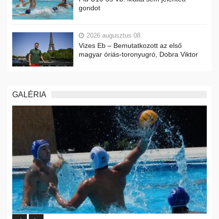
gondot
2026 augusztus 08.
Vizes Eb – Bemutatkozott az első
magyar óriás-toronyugró, Dobra Viktor
GALÉRIA