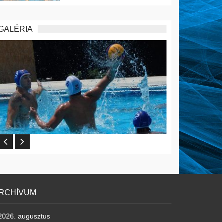
GALÉRIA
RCHÍVUM
2026. augusztus