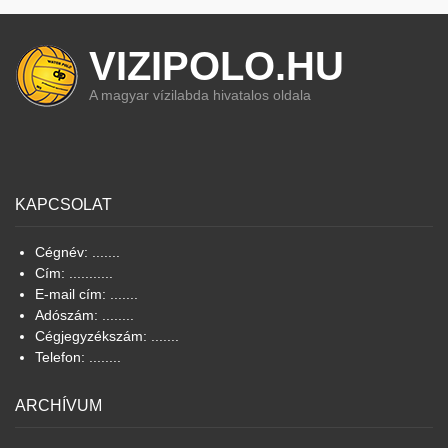
VIZIPOLO.HU
A magyar vízilabda hivatalos oldala
KAPCSOLAT
Cégnév: .......
Cím: ...........
E-mail cím: .......
Adószám: ........
Cégjegyzékszám: .......
Telefon: ........
ARCHÍVUM