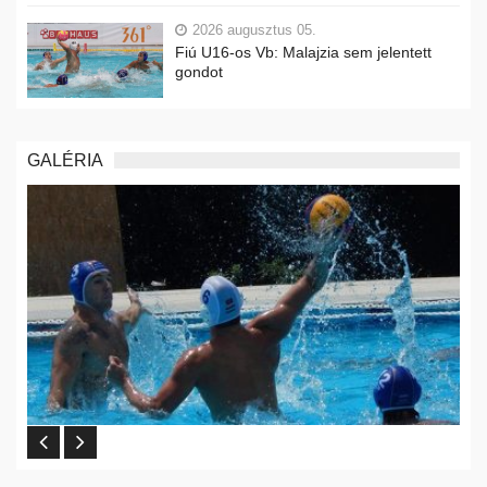
2026 augusztus 05.
Fiú U16-os Vb: Malajzia sem jelentett
gondot
GALÉRIA