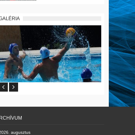
GALÉRIA
RCHÍVUM
2026. augusztus