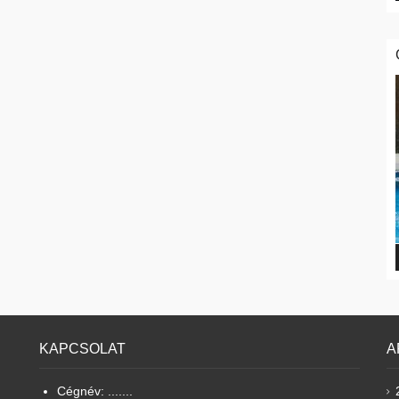
KAPCSOLAT
A
Cégnév: .......