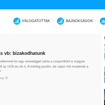
VÁLOGATOTTAK
BAJNOKSÁGOK
s vb: bizakodhatunk
zelemmel és egy vereséggel zárta a csoportkört a magyar
tt az U18-as vb-n. A mérleg pozitív, de vajon mit mutatnak a
?
aug 30