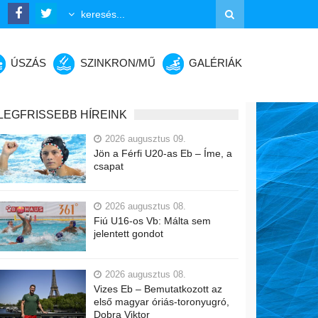
ÚSZÁS
SZINKRON/MŰ
GALÉRIÁK
LEGFRISSEBB HÍREINK
2026 augusztus 09.
Jön a Férfi U20-as Eb – Íme, a
csapat
2026 augusztus 08.
Fiú U16-os Vb: Málta sem
jelentett gondot
2026 augusztus 08.
Vizes Eb – Bemutatkozott az
első magyar óriás-toronyugró,
Dobra Viktor