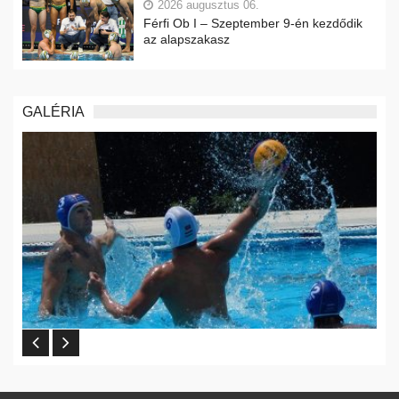
2026 augusztus 06.
Férfi Ob I – Szeptember 9-én kezdődik
az alapszakasz
GALÉRIA