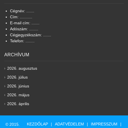
Cégnév: .......
Cím: ...........
E-mail cím: .......
Adószám: ........
Cégjegyzékszám: .......
Telefon: ........
ARCHÍVUM
2026. augusztus
2026. július
2026. június
2026. május
2026. április
KEZDŐLAP
ADATVÉDELEM
IMPRESSZUM
© 2015.