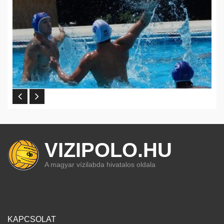
VIZIPOLO.HU
A magyar vízilabda hivatalos oldala
KAPCSOLAT