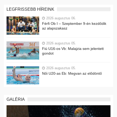
LEGFRISSEBB HÍREINK
2026 augusztus 06.
Férfi Ob I – Szeptember 9-én kezdődik
az alapszakasz
2026 augusztus 05.
Fiú U16-os Vb: Malajzia sem jelentett
gondot
2026 augusztus 05.
Női U20-as Eb: Megvan az elődöntő
GALÉRIA