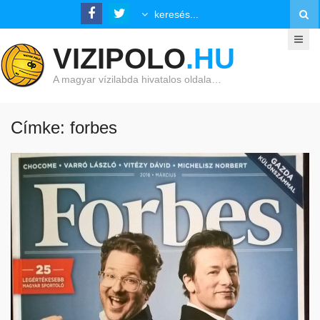
VIZIPOLO
.HU
A magyar vízilabda hivatalos oldala…
Címke: forbes