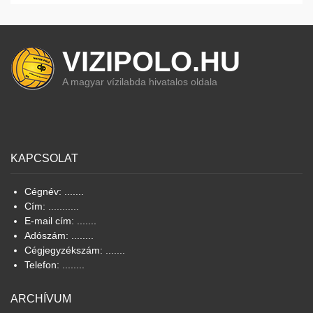
VIZIPOLO.HU
A magyar vízilabda hivatalos oldala
KAPCSOLAT
Cégnév: .......
Cím: ...........
E-mail cím: .......
Adószám: ........
Cégjegyzékszám: .......
Telefon: ........
ARCHÍVUM