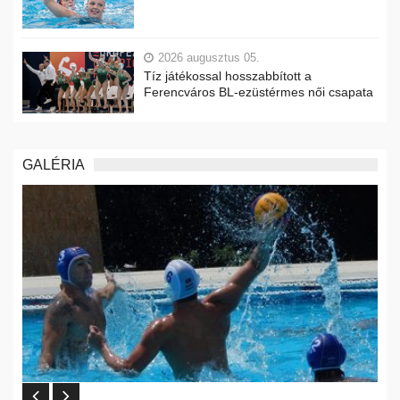
2026 augusztus 05.
Tíz játékossal hosszabbított a
Ferencváros BL-ezüstérmes női csapata
GALÉRIA