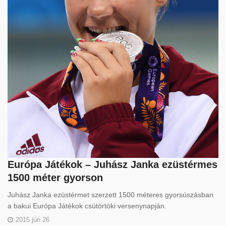
Európa Játékok – Juhász Janka ezüstérmes
1500 méter gyorson
Juhász Janka ezüstérmet szerzett 1500 méteres gyorsúszásban
a bakui Európa Játékok csütörtöki versenynapján.
2015 jún 26