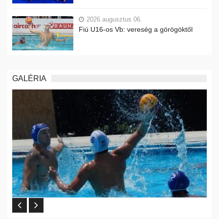
2026 augusztus 06.
Fiú U16-os Vb: vereség a görögöktől
GALÉRIA