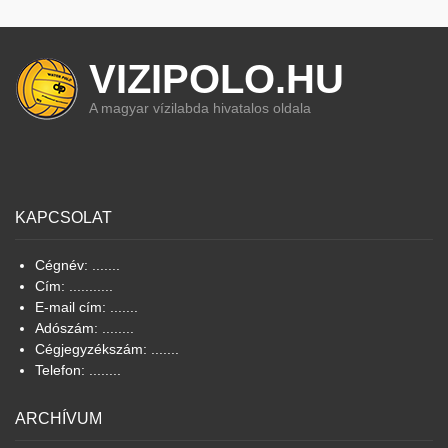
VIZIPOLO.HU
A magyar vízilabda hivatalos oldala
KAPCSOLAT
Cégnév: .......
Cím: ...........
E-mail cím: .......
Adószám: ........
Cégjegyzékszám: .......
Telefon: ........
ARCHÍVUM