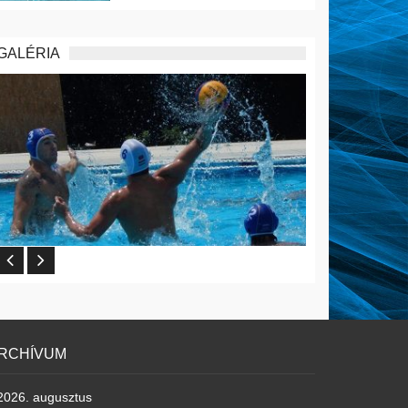
GALÉRIA
RCHÍVUM
2026. augusztus