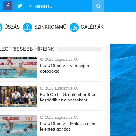
ÚSZÁS
SZINKRON/MŰ
GALÉRIÁK
LEGFRISSEBB HÍREINK
2026 augusztus 06.
Fiú U16-os Vb: vereség a
görögöktől
2026 augusztus 06.
Férfi Ob I – Szeptember 9-én
kezdődik az alapszakasz
2026 augusztus 05.
Fiú U16-os Vb: Malajzia sem
jelentett gondot