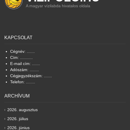
A magyar vízilabda hivatalos oldala
KAPCSOLAT
Cégnév: .......
Cím: ...........
E-mail cím: .......
Adószám: ........
Cégjegyzékszám: .......
Telefon: ........
ARCHÍVUM
2026. augusztus
2026. július
2026. június