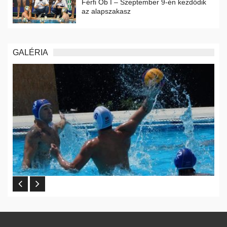
Férfi Ob I – Szeptember 9-én kezdődik
az alapszakasz
GALÉRIA