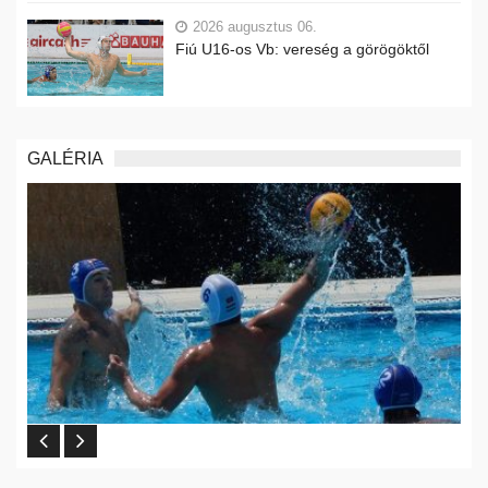
2026 augusztus 06.
Fiú U16-os Vb: vereség a görögöktől
GALÉRIA