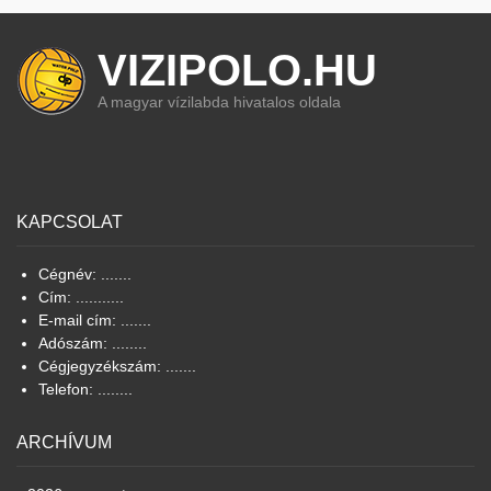
VIZIPOLO.HU
A magyar vízilabda hivatalos oldala
KAPCSOLAT
Cégnév: .......
Cím: ...........
E-mail cím: .......
Adószám: ........
Cégjegyzékszám: .......
Telefon: ........
ARCHÍVUM