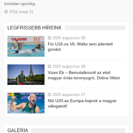
kortalan sportág.
2016 szept 21
LEGFRISSEBB HÍREINK
2026 augusztus 08.
Fiú U16-os Vb: Málta sem jelentett
gondot
2026 augusztus 08.
Vizes Eb – Bemutatkozott az első
magyar óriás-toronyugró, Dobra Viktor
2026 augusztus 07.
Női U20-as Európa-bajnok a magyar
válogatott!
GALÉRIA