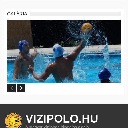
GALÉRIA
VIZIPOLO.HU
A magyar vízilabda hivatalos oldala