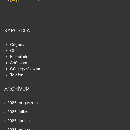
KAPCSOLAT
Cégnév: .......
Cím: ...........
E-mail cím: .......
Adószám: ........
Cégjegyzékszám: .......
Telefon: ........
ARCHÍVUM
2026. augusztus
2026. július
2026. június
2026. május