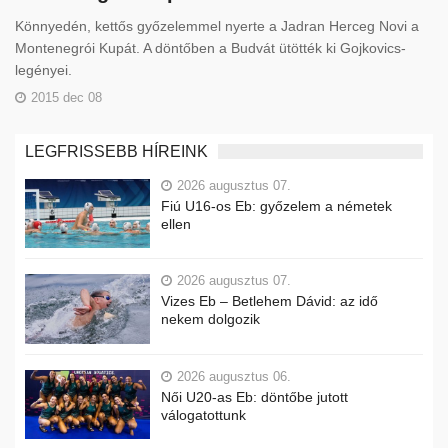
Könnyedén, kettős győzelemmel nyerte a Jadran Herceg Novi a
Montenegrói Kupát. A döntőben a Budvát ütötték ki Gojkovics-
legényei.
2015 dec 08
LEGFRISSEBB HÍREINK
2026 augusztus 07.
Fiú U16-os Eb: győzelem a németek
ellen
2026 augusztus 07.
Vizes Eb – Betlehem Dávid: az idő
nekem dolgozik
2026 augusztus 06.
Női U20-as Eb: döntőbe jutott
válogatottunk