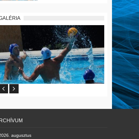
GALÉRIA
RCHÍVUM
2026. augusztus