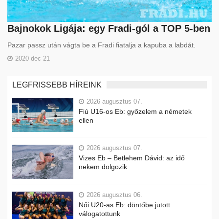
Bajnokok Ligája: egy Fradi-gól a TOP 5-ben
Pazar passz után vágta be a Fradi fiatalja a kapuba a labdát.
2020 dec 21
LEGFRISSEBB HÍREINK
2026 augusztus 07.
Fiú U16-os Eb: győzelem a németek
ellen
2026 augusztus 07.
Vizes Eb – Betlehem Dávid: az idő
nekem dolgozik
2026 augusztus 06.
Női U20-as Eb: döntőbe jutott
válogatottunk