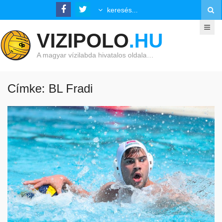
VIZIPOLO
.HU
A magyar vízilabda hivatalos oldala…
Címke: BL Fradi