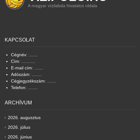
A magyar vízilabda hivatalos oldala
KAPCSOLAT
Cégnév: .......
Cím: ...........
E-mail cím: .......
Adószám: ........
Cégjegyzékszám: .......
Telefon: ........
ARCHÍVUM
2026. augusztus
2026. július
2026. június