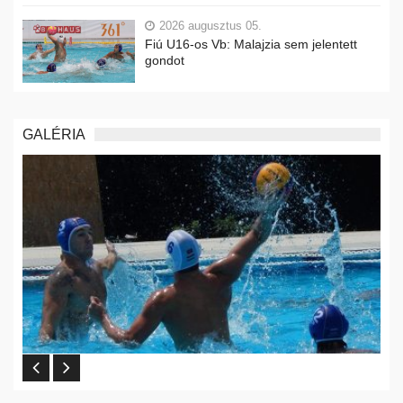
2026 augusztus 05.
Fiú U16-os Vb: Malajzia sem jelentett
gondot
GALÉRIA