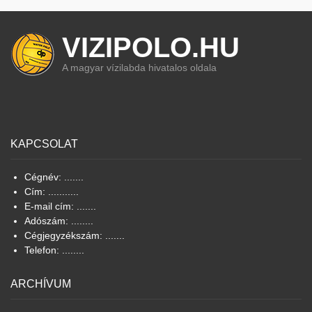
VIZIPOLO.HU
A magyar vízilabda hivatalos oldala
KAPCSOLAT
Cégnév: .......
Cím: ...........
E-mail cím: .......
Adószám: ........
Cégjegyzékszám: .......
Telefon: ........
ARCHÍVUM