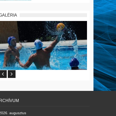
GALÉRIA
RCHÍVUM
2026. augusztus