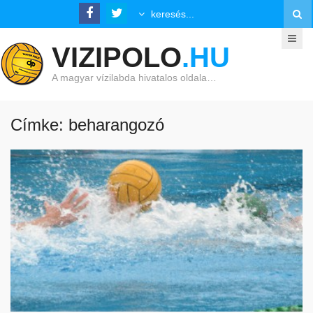
VIZIPOLO
.HU
A magyar vízilabda hivatalos oldala…
Címke: beharangozó