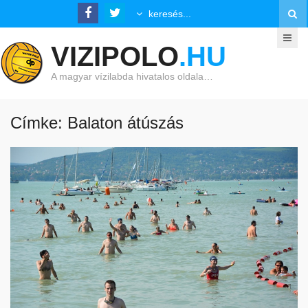
VIZIPOLO
.HU
A magyar vízilabda hivatalos oldala…
Címke: Balaton átúszás