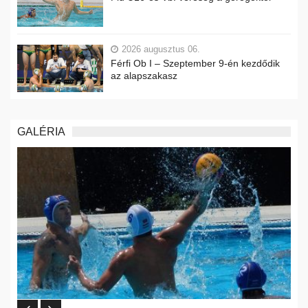
2026 augusztus 06.
Férfi Ob I – Szeptember 9-én kezdődik
az alapszakasz
GALÉRIA