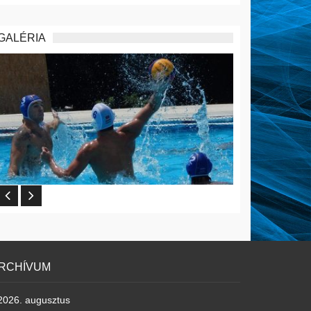
GALÉRIA
RCHÍVUM
2026. augusztus