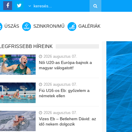
ÚSZÁS
SZINKRON/MŰ
GALÉRIÁK
LEGFRISSEBB HÍREINK
2026 augusztus 07.
Női U20-as Európa-bajnok a
magyar válogatott!
2026 augusztus 07.
Fiú U16-os Eb: győzelem a
németek ellen
2026 augusztus 07.
Vizes Eb – Betlehem Dávid: az
idő nekem dolgozik