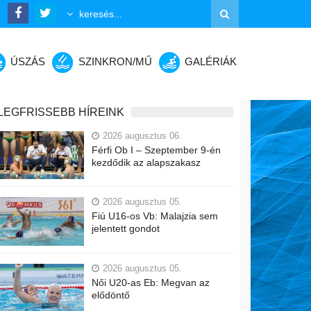
ÚSZÁS
SZINKRON/MŰ
GALÉRIÁK
LEGFRISSEBB HÍREINK
2026 augusztus 06.
Férfi Ob I – Szeptember 9-én
kezdődik az alapszakasz
2026 augusztus 05.
Fiú U16-os Vb: Malajzia sem
jelentett gondot
2026 augusztus 05.
Női U20-as Eb: Megvan az
elődöntő