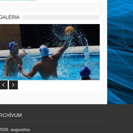
GALÉRIA
RCHÍVUM
2026. augusztus