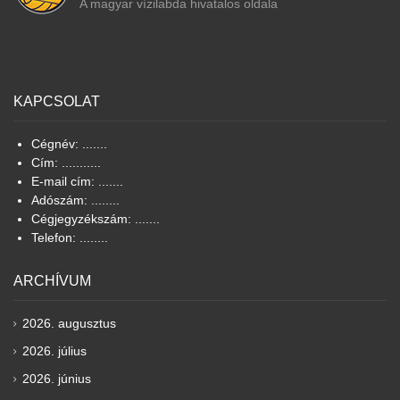
A magyar vízilabda hivatalos oldala
KAPCSOLAT
Cégnév: .......
Cím: ...........
E-mail cím: .......
Adószám: ........
Cégjegyzékszám: .......
Telefon: ........
ARCHÍVUM
2026. augusztus
2026. július
2026. június