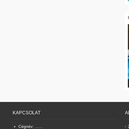
KAPCSOLAT
A
Cégnév: .......