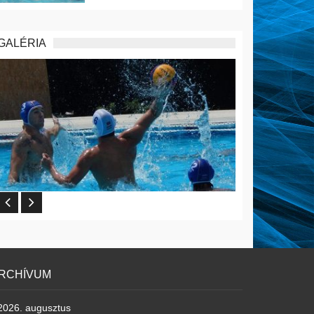
GALÉRIA
RCHÍVUM
2026. augusztus