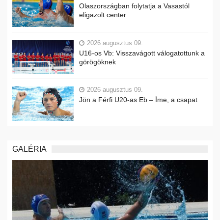
Olaszországban folytatja a Vasastól
eligazolt center
2026 augusztus 09.
U16-os Vb: Visszavágott válogatottunk a
görögöknek
2026 augusztus 09.
Jön a Férfi U20-as Eb – Íme, a csapat
GALÉRIA