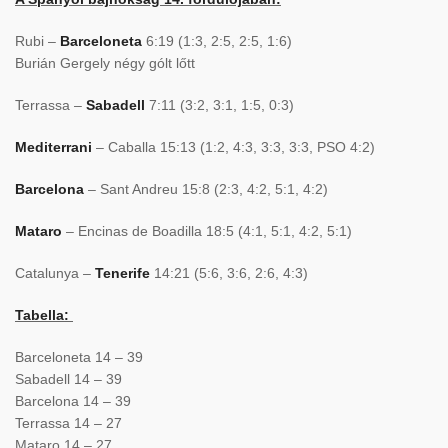
Rubi –
Barceloneta
6:19 (1:3, 2:5, 2:5, 1:6)
Burián Gergely négy gólt lőtt
Terrassa –
Sabadell
7:11 (3:2, 3:1, 1:5, 0:3)
Mediterrani
– Caballa 15:13 (1:2, 4:3, 3:3, 3:3, PSO 4:2)
Barcelona
– Sant Andreu 15:8 (2:3, 4:2, 5:1, 4:2)
Mataro
– Encinas de Boadilla 18:5 (4:1, 5:1, 4:2, 5:1)
Catalunya –
Tenerife
14:21 (5:6, 3:6, 2:6, 4:3)
Tabella:
Barceloneta 14 – 39
Sabadell 14 – 39
Barcelona 14 – 39
Terrassa 14 – 27
Mataro 14 – 27