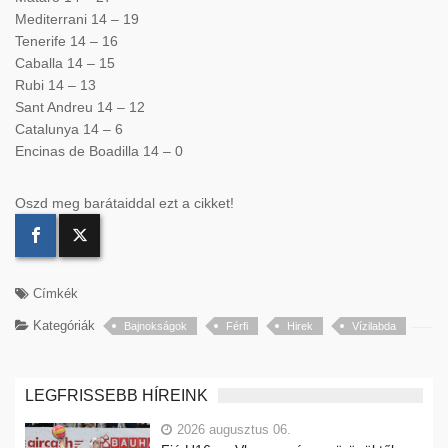
Mediterrani 14 – 19
Tenerife 14 – 16
Caballa 14 – 15
Rubi 14 – 13
Sant Andreu 14 – 12
Catalunya 14 – 6
Encinas de Boadilla 14 – 0
Oszd meg barátaiddal ezt a cikket!
Címkék
Kategóriák
Bajnokságok
Férfi
Hirek
Vízilabda
LEGFRISSEBB HÍREINK
2026 augusztus 06.