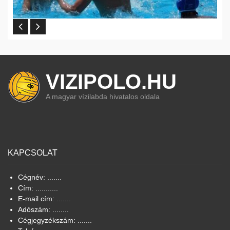
VIZIPOLO.HU
A magyar vízilabda hivatalos oldala
KAPCSOLAT
Cégnév: .......
Cím: ...........
E-mail cím: .......
Adószám: ........
Cégjegyzékszám: .......