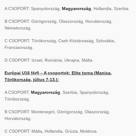
A CSOPORT: Spanyolország,
Magyarország
, Hollandia, Szerbia.
B CSOPORT: Görögország, Olaszország, Horvátország,
Németország.
C CSOPORT: Törökország, Cseh Köztársaság, Szlovákia,
Franciaország.
D CSOPORT: Izrael, Románia, Ukrajna, Málta.
Európai U16 férfi – A csoportok:
Elite torna (Manisa,
Törökország, július 7-13.):
A CSOPORT:
Magyarország
, Szerbia, Spanyolország,
Törökország.
B CSOPORT: Montenegró, Görögország, Olaszország,
Horvátország.
C CSOPORT: Málta, Hollandia, Grúzia, Moldova.