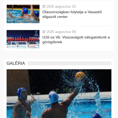
2026 augusztus 10.
Olaszországban folytatja a Vasastól
eligazolt center
2026 augusztus 09.
U16-os Vb: Visszavágott válogatottunk a
görögöknek
GALÉRIA