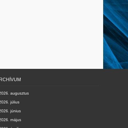
RCHÍVUM
2026. augusztus
2026. július
2026. június
2026. május