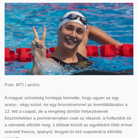
Fotó: MTI / archív
A magyar szövetség honlapja kiemelte, hogy ugyan az egy
arany-, négy ezüst- és egy bronzéremmel az éremtáblázaton a
12. lett a csapat, de a rengeteg döntős helyezésének
köszönhetően a pontversenyben csak az olaszok, a hollandok és
a németek előzték meg, s többek között az egyébként több érmet
szerzett francia, spanyol, lengyel és brit csapatnál is előrébb