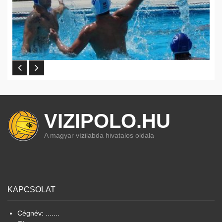
VIZIPOLO.HU
A magyar vízilabda hivatalos oldala
KAPCSOLAT
Cégnév: .......