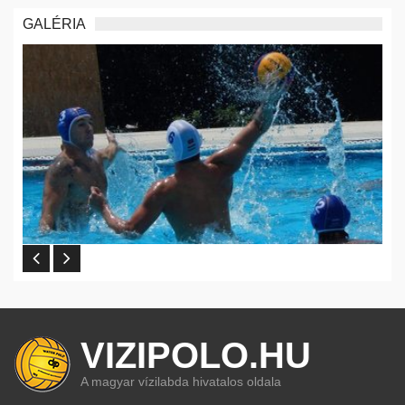
GALÉRIA
VIZIPOLO.HU
A magyar vízilabda hivatalos oldala