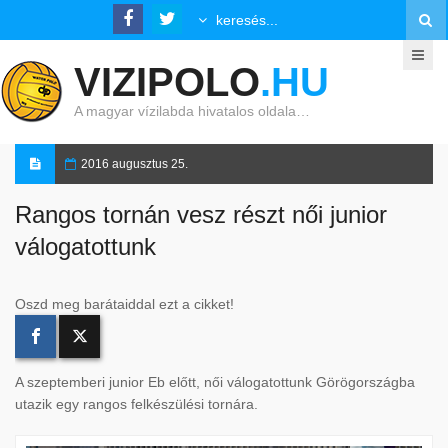
VIZIPOLO
.HU
A magyar vízilabda hivatalos oldala…
2016 augusztus 25.
Rangos tornán vesz részt női junior
válogatottunk
Oszd meg barátaiddal ezt a cikket!
A szeptemberi junior Eb előtt, női válogatottunk Görögországba
utazik egy rangos felkészülési tornára.