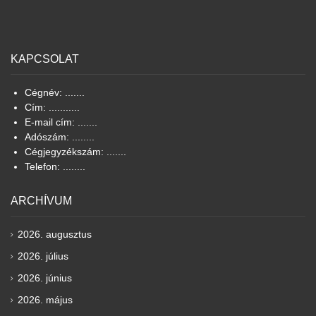
KAPCSOLAT
Cégnév: .......
Cím: ...........
E-mail cím: .......
Adószám: ........
Cégjegyzékszám: .......
Telefon: ........
ARCHÍVUM
2026. augusztus
2026. július
2026. június
2026. május