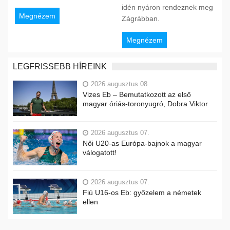
idén nyáron rendeznek meg
Megnézem
Zágrábban.
Megnézem
LEGFRISSEBB HÍREINK
2026 augusztus 08.
Vizes Eb – Bemutatkozott az első
magyar óriás-toronyugró, Dobra Viktor
2026 augusztus 07.
Női U20-as Európa-bajnok a magyar
válogatott!
2026 augusztus 07.
Fiú U16-os Eb: győzelem a németek
ellen