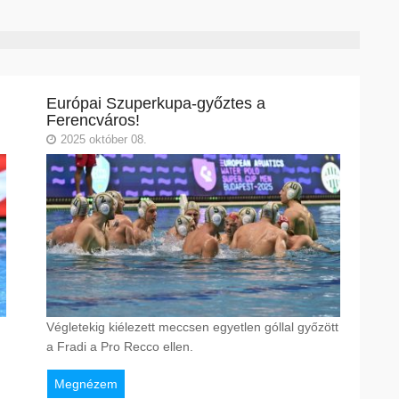
Európai Szuperkupa-győztes a
Ferencváros!
2025 október 08.
Végletekig kiélezett meccsen egyetlen góllal győzött
a Fradi a Pro Recco ellen.
Megnézem