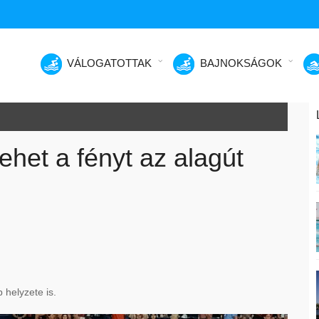
VÁLOGATOTTAK
BAJNOKSÁGOK
ehet a fényt az alagút
 helyzete is.