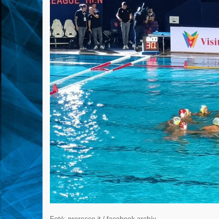
Fotó: prorecco.it / facebook archív