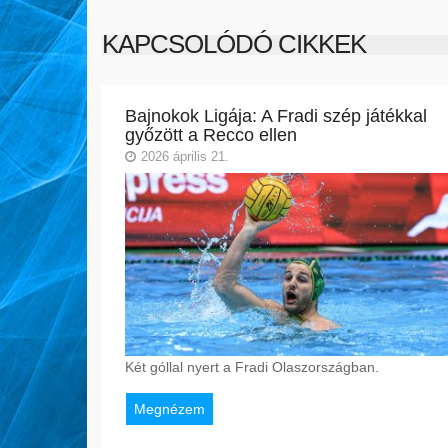
KAPCSOLÓDÓ CIKKEK
Bajnokok Ligája: A Fradi szép játékkal
győzött a Recco ellen
2026 április 21.
Két góllal nyert a Fradi Olaszországban.
Megnézem