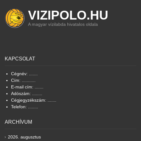
VIZIPOLO.HU
A magyar vízilabda hivatalos oldala
KAPCSOLAT
Cégnév: .......
Cím: ...........
E-mail cím: .......
Adószám: ........
Cégjegyzékszám: .......
Telefon: ........
ARCHÍVUM
2026. augusztus