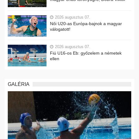
2026 augusztus 07.
Női U20-as Európa-bajnok a magyar
válogatott!
2026 augusztus 07.
Fiú U16-os Eb: győzelem a németek
ellen
GALÉRIA