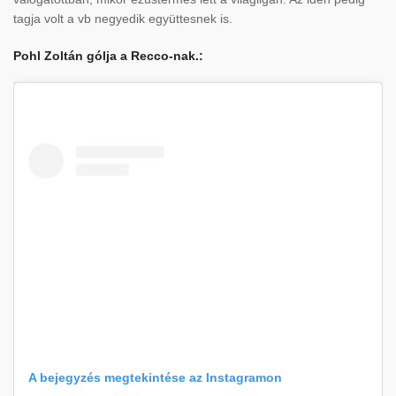
tagja volt a vb negyedik együttesnek is.
Pohl Zoltán gólja a Recco-nak.:
A bejegyzés megtekintése az Instagramon