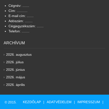
Cégnév: .......
Cím: ...........
E-mail cím: .......
Adószám: ........
Cégjegyzékszám: .......
Telefon: ........
ARCHÍVUM
2026. augusztus
2026. július
2026. június
2026. május
2026. április
KEZDŐLAP
ADATVÉDELEM
IMPRESSZUM
© 2015.