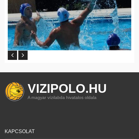
VIZIPOLO.HU
A magyar vízilabda hivatalos oldala
KAPCSOLAT