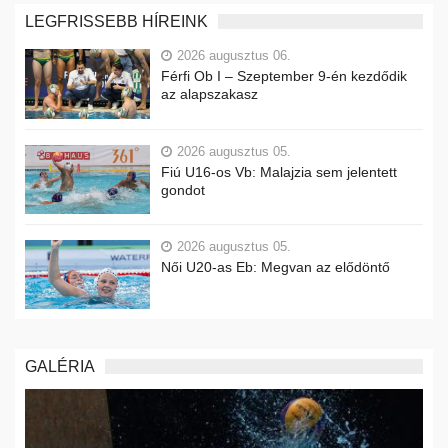
LEGFRISSEBB HÍREINK
2026 augusztus 06.
Férfi Ob I – Szeptember 9-én kezdődik
az alapszakasz
2026 augusztus 05.
Fiú U16-os Vb: Malajzia sem jelentett
gondot
2026 augusztus 05.
Női U20-as Eb: Megvan az elődöntő
GALÉRIA