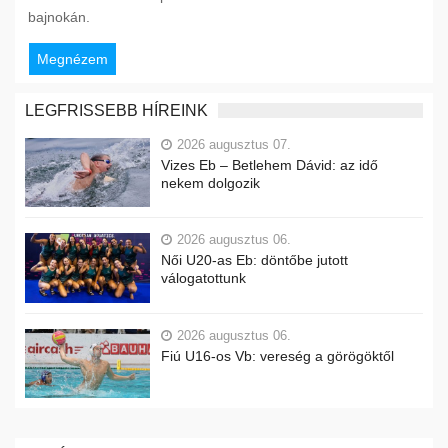
bajnokán.
Megnézem
LEGFRISSEBB HÍREINK
2026 augusztus 07.
Vizes Eb – Betlehem Dávid: az idő
nekem dolgozik
2026 augusztus 06.
Női U20-as Eb: döntőbe jutott
válogatottunk
2026 augusztus 06.
Fiú U16-os Vb: vereség a görögöktől