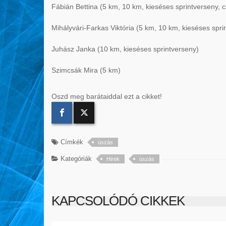
Fábián Bettina (5 km, 10 km, kieséses sprintverseny, 
Mihályvári-Farkas Viktória (5 km, 10 km, kieséses spri
Juhász Janka (10 km, kieséses sprintverseny)
Szimcsák Mira (5 km)
Oszd meg barátaiddal ezt a cikket!
Címkék
úszás
Kategóriák
Hirek
úszás
KAPCSOLÓDÓ CIKKEK