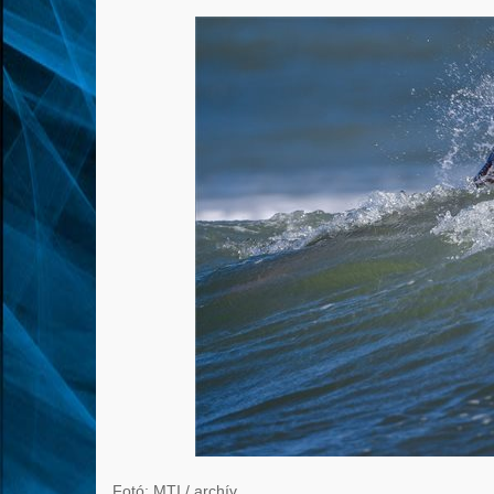
Fotó: MTI / archív