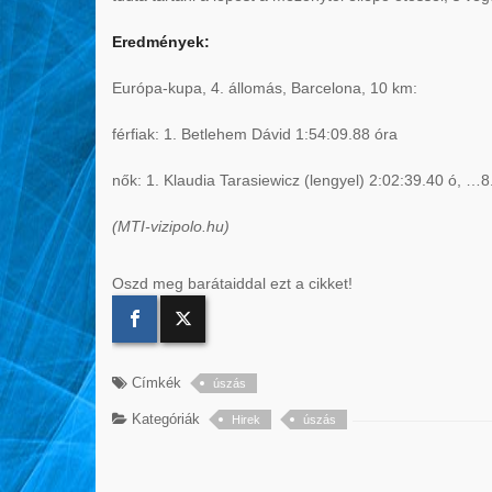
Eredmények:
Európa-kupa, 4. állomás, Barcelona, 10 km:
férfiak: 1. Betlehem Dávid 1:54:09.88 óra
nők: 1. Klaudia Tarasiewicz (lengyel) 2:02:39.40 ó, …8
(MTI-vizipolo.hu)
Oszd meg barátaiddal ezt a cikket!
Címkék
úszás
Kategóriák
Hirek
úszás