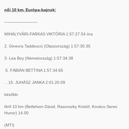
női 10 km, Európa-bajnok:
————————-
MIHÁLYVÁRI-FARKAS VIKTÓRIA 1:57:27.54 óra
2. Ginevra Taddeucci (Olaszország) 1:57:30.35
3. Lea Boy (Németország) 1:57:34.38
.5. FÁBIÁN BETTINA 1:57:34.65
…15. JUHÁSZ JANKA 2:01:20.09
később:
férfi 10 km (Betlehem Dávid, Rasovszky Kristóf, Kovács-Seres
Hunor) 14.00
(MTI)