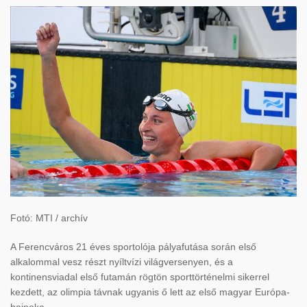
Fotó: MTI / archív
A Ferencváros 21 éves sportolója pályafutása során első
alkalommal vesz részt nyíltvízi világversenyen, és a
kontinensviadal első futamán rögtön sporttörténelmi sikerrel
kezdett, az olimpia távnak ugyanis ő lett az első magyar Európa-
bajnoka.