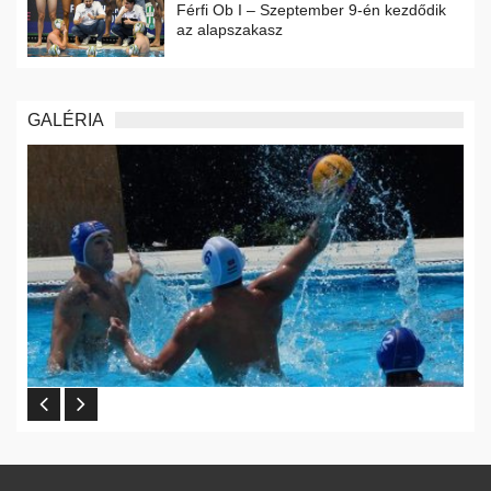
Férfi Ob I – Szeptember 9-én kezdődik
az alapszakasz
GALÉRIA