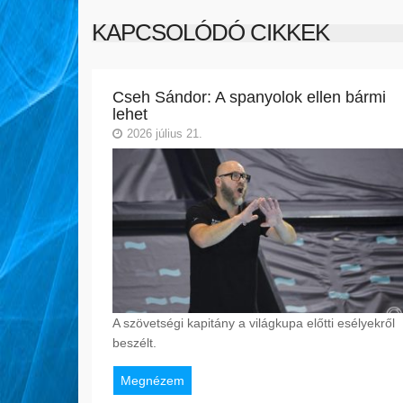
KAPCSOLÓDÓ CIKKEK
Cseh Sándor: A spanyolok ellen bármi
lehet
2026 július 21.
A szövetségi kapitány a világkupa előtti esélyekről
beszélt.
Megnézem