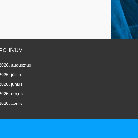
RCHÍVUM
2026. augusztus
2026. július
2026. június
2026. május
2026. április