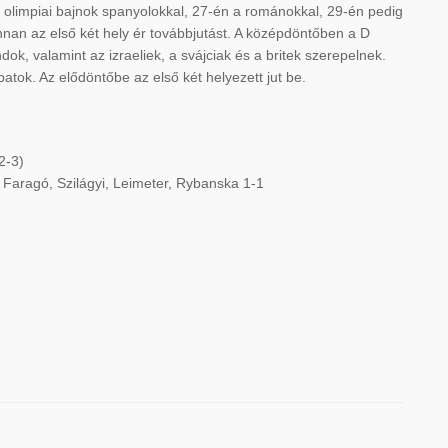
olimpiai bajnok spanyolokkal, 27-én a románokkal, 29-én pedig
nnan az első két hely ér továbbjutást. A középdöntőben a D
ok, valamint az izraeliek, a svájciak és a britek szerepelnek.
tok. Az elődöntőbe az első két helyezett jut be.
2-3)
, Faragó, Szilágyi, Leimeter, Rybanska 1-1