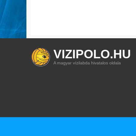
VIZIPOLO.HU
A magyar vízilabda hivatalos oldala