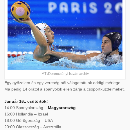
MTI/Derencsényi István archív
Egy győzelem és egy vereség női válogatottunk eddigi mérlege.
Ma pedig 14 órától a spanyolok ellen zárja a csoportküzdelmeket.
Január 16., csütörtök:
14:00 Spanyolország –
Magyarország
16:00 Hollandia – Izrael
18:00 Görögország – USA
20:00 Olaszország – Ausztrália