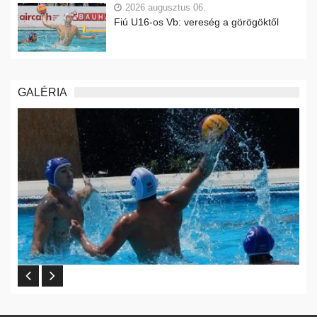
2026 augusztus 06.
Fiú U16-os Vb: vereség a görögöktől
GALÉRIA