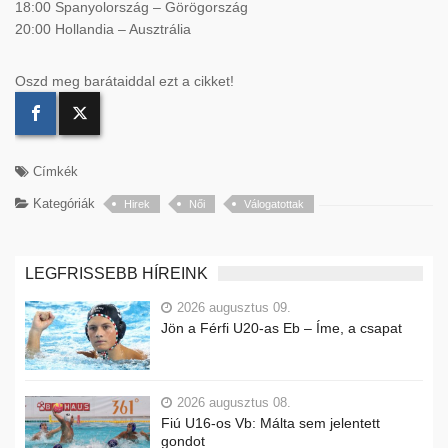
18:00 Spanyolország – Görögország
20:00 Hollandia – Ausztrália
Oszd meg barátaiddal ezt a cikket!
Címkék
Kategóriák
Hirek
Női
Válogatottak
LEGFRISSEBB HÍREINK
2026 augusztus 09.
Jön a Férfi U20-as Eb – Íme, a csapat
2026 augusztus 08.
Fiú U16-os Vb: Málta sem jelentett
gondot