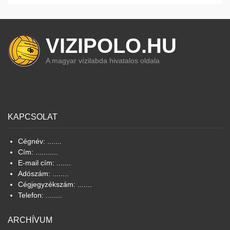
VIZIPOLO.HU
A magyar vízilabda hivatalos oldala
KAPCSOLAT
Cégnév: .......
Cím: ...........
E-mail cím: .......
Adószám: ........
Cégjegyzékszám: .......
Telefon: ........
ARCHÍVUM