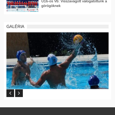
U16-os Vb: Visszavágott válogatottunk a
görögöknek
GALÉRIA