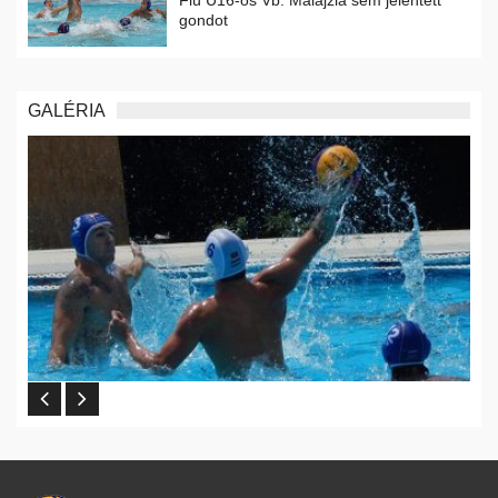
gondot
GALÉRIA