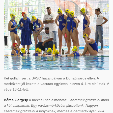
Két góllal nyert a BVSC hazai pályán a Dunaújváros ellen. A
mérkőzést jól kezdte a vasutas együttes, hiszen 4-1-re elhúztak. A
vége 13-11-lett.
Béres Gergely
a meccs után elmondta:
Szeretnék gratulálni mind
a két csapatnak. Egy varázsmérkőzést játszottunk. Nagyon
szeretnék gratulálni a lányoknak, mert ez a harmadik ilyen ki-ki