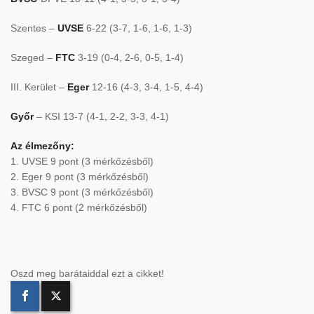
Szentes –
UVSE
6-22 (3-7, 1-6, 1-6, 1-3)
Szeged –
FTC
3-19 (0-4, 2-6, 0-5, 1-4)
III. Kerület –
Eger
12-16 (4-3, 3-4, 1-5, 4-4)
Győr
– KSI 13-7 (4-1, 2-2, 3-3, 4-1)
Az élmezőny:
1. UVSE 9 pont (3 mérkőzésből)
2. Eger 9 pont (3 mérkőzésből)
3. BVSC 9 pont (3 mérkőzésből)
4. FTC 6 pont (2 mérkőzésből)
Oszd meg barátaiddal ezt a cikket!