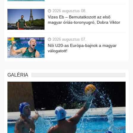
2026 augusztus 08.
Vizes Eb – Bemutatkozott az első
magyar óriás-toronyugró, Dobra Viktor
2026 augusztus 07.
Női U20-as Európa-bajnok a magyar
válogatott!
GALÉRIA