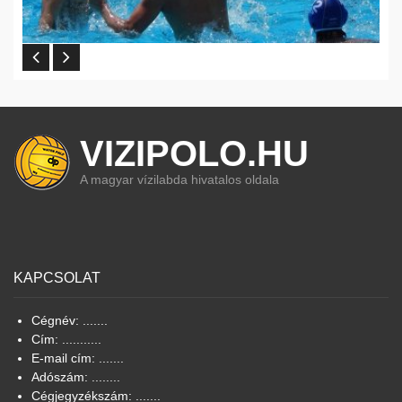
VIZIPOLO.HU
A magyar vízilabda hivatalos oldala
KAPCSOLAT
Cégnév: .......
Cím: ...........
E-mail cím: .......
Adószám: ........
Cégjegyzékszám: .......