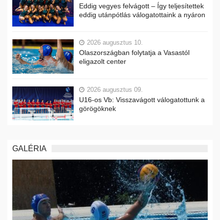
Eddig vegyes felvágott – Így teljesítettek
eddig utánpótlás válogatottaink a nyáron
2026 augusztus 10.
Olaszországban folytatja a Vasastól
eligazolt center
2026 augusztus 09.
U16-os Vb: Visszavágott válogatottunk a
görögöknek
GALÉRIA