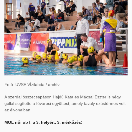
Fotó: UVSE VÍzilabda / archív
A szerdai összecsapáson Hajdú Kata és Mácsai Eszter is négy
góllal segítette a fővárosi együttest, amely tavaly ezüstérmes volt
az élvonalban.
MOL női ob I, a 3. helyért, 3. mérkőzés: