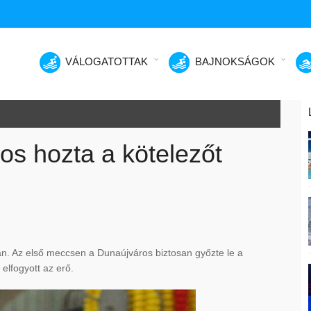
VÁLOGATOTTAK
BAJNOKSÁGOK
os hozta a kötelezőt
rán. Az első meccsen a Dunaújváros biztosan győzte le a
elfogyott az erő.